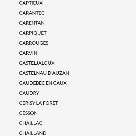
CAPTIEUX
CARANTEC
CARENTAN
CARPIQUET
CARROUGES
CARVIN
CASTELJALOUX
CASTELNAU D'AUZAN
CAUDEBEC EN CAUX
CAUDRY
CERISY LA FORET
CESSON
CHAILLAC
CHAILLAND