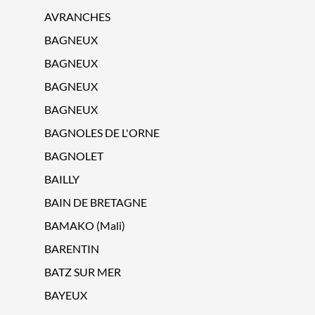
AVRANCHES
BAGNEUX
BAGNEUX
BAGNEUX
BAGNEUX
BAGNOLES DE L'ORNE
BAGNOLET
BAILLY
BAIN DE BRETAGNE
BAMAKO (Mali)
BARENTIN
BATZ SUR MER
BAYEUX