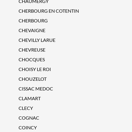
CHAUMERGY
CHERBOURG EN COTENTIN
CHERBOURG
CHEVAIGNE
CHEVILLY LARUE
CHEVREUSE
CHOCQUES
CHOISY LE ROI
CHOUZELOT
CISSAC MEDOC
CLAMART
CLECY
COGNAC
COINCY