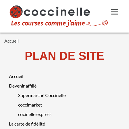
Aller au contenu principal
Accueil
PLAN DE SITE
[FCA] Arborescence
Accueil
Devenir affilié
Supermarché Coccinelle
coccimarket
cocinelle express
La carte de fidélité