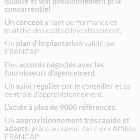
qualité
et
son positionnement prix
concurrentiel
Un concept
alliant performance et
maîtrise des coûts d’investissement.
Un
plan d’implantation
validé par
FRANCAP.
Des
accords négociés avec les
fournisseurs d’agencement
.
Un
suivi régulier
par le conseiller et sa
centrale d’approvisionnement.
L’accès à plus de 9000 références
.
Un
approvisionnement très rapide et
adapté
, grâce au savoir-faire des Affiliés
FRANCAP.