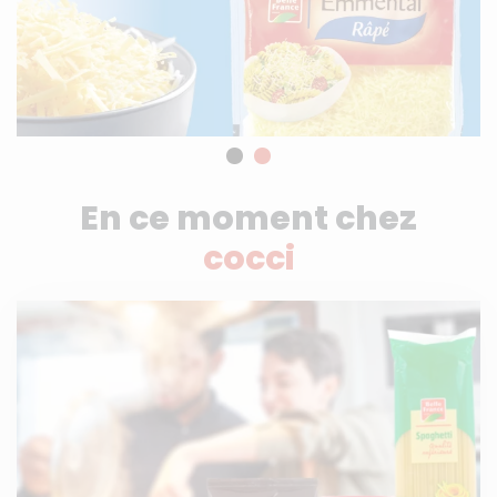
…
En ce moment chez
cocci