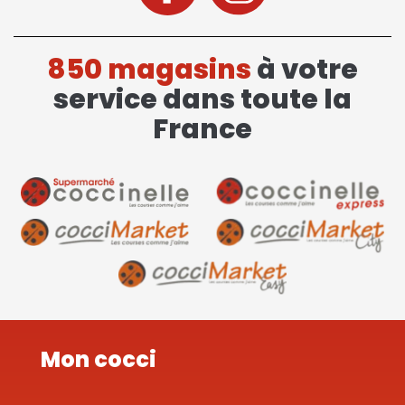
850 magasins
à votre
service dans toute la
France
Mon cocci