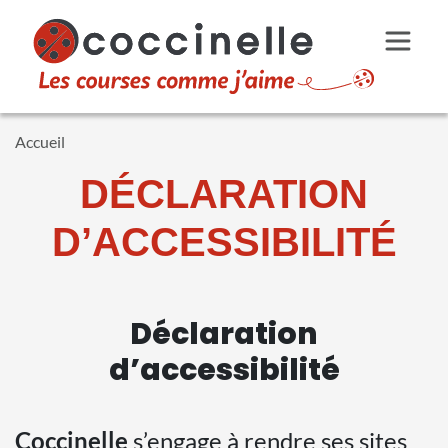
Aller au contenu principal
Accueil
DÉCLARATION
D’ACCESSIBILITÉ
Déclaration
d’accessibilité
Coccinelle
s’engage à rendre ses sites