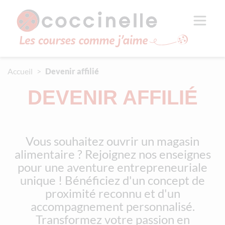
Aller au contenu principal
Panneau de gestion des cookies
Accueil
Devenir affilié
DEVENIR AFFILIÉ
Vous souhaitez ouvrir un magasin
alimentaire ? Rejoignez nos enseignes
pour une aventure entrepreneuriale
unique ! Bénéficiez d'un concept de
proximité reconnu et d'un
accompagnement personnalisé.
Transformez votre passion en