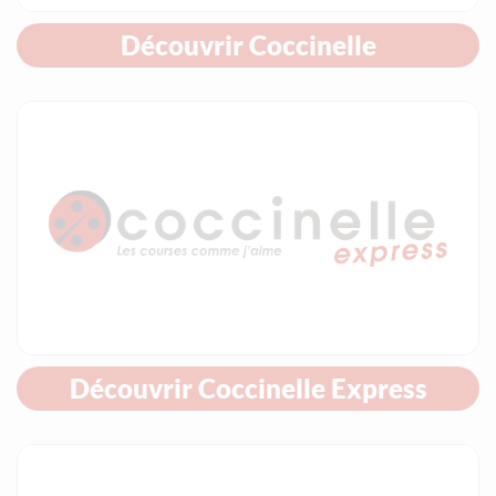
Découvrir Coccinelle
Média image
Découvrir Coccinelle Express
Média image