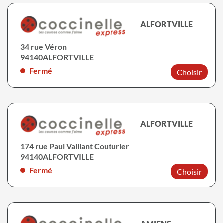
ALFORTVILLE
34 rue Véron
94140
ALFORTVILLE
Fermé
Choisir
ALFORTVILLE
174 rue Paul Vaillant Couturier
94140
ALFORTVILLE
Fermé
Choisir