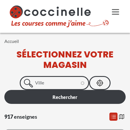
Aller au contenu principal
Accueil
SÉLECTIONNEZ VOTRE
MAGASIN
917
enseignes