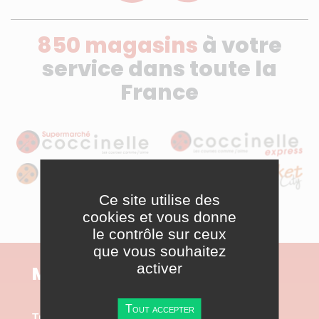
850 magasins
à votre
service dans toute la
France
Ce site utilise des
cookies et vous donne
le contrôle sur ceux
que vous souhaitez
activer
Mon cocci
Tout accepter
Trouvez un magasin