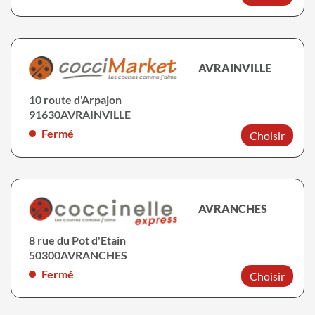
AVRAINVILLE
10 route d'Arpajon
91630
AVRAINVILLE
Fermé
Choisir
AVRANCHES
8 rue du Pot d'Etain
50300
AVRANCHES
Fermé
Choisir