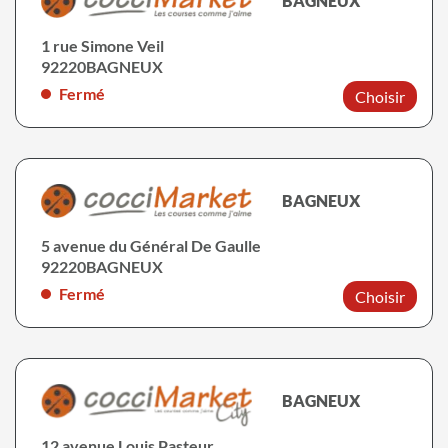
BAGNEUX
1 rue Simone Veil
92220
BAGNEUX
Fermé
Choisir
BAGNEUX
5 avenue du Général De Gaulle
92220
BAGNEUX
Fermé
Choisir
BAGNEUX
12 avenue Louis Pasteur