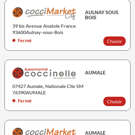
AULNAY SOUS
BOIS
39 bis Avenue Anatole France
93600
Aulnay-sous-Bois
Fermé
Choisir
AUMALE
07427 Aumale, Nationale Clle SM
76390
AUMALE
Fermé
Choisir
AUMALE