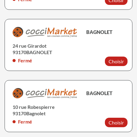
Choisir
BAGNOLET
24 rue Girardot
93170
BAGNOLET
Fermé
Choisir
BAGNOLET
10 rue Robespierre
93170
Bagnolet
Fermé
Choisir