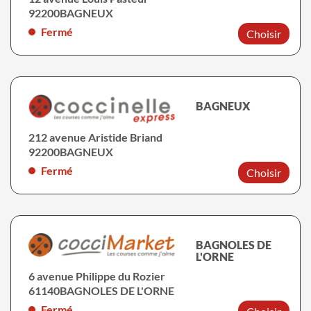
92200
BAGNEUX
Fermé
Choisir
BAGNEUX
212 avenue Aristide Briand
92200
BAGNEUX
Fermé
Choisir
BAGNOLES DE
L'ORNE
6 avenue Philippe du Rozier
61140
BAGNOLES DE L'ORNE
Fermé