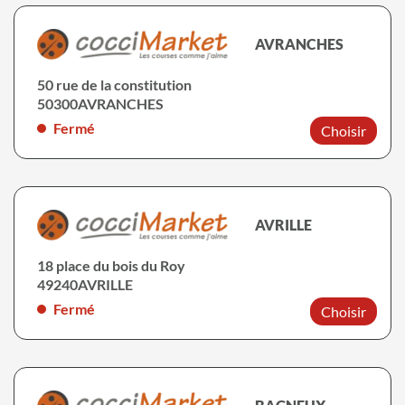
AVRANCHES
50 rue de la constitution
50300
AVRANCHES
Fermé
Choisir
AVRILLE
18 place du bois du Roy
49240
AVRILLE
Fermé
Choisir