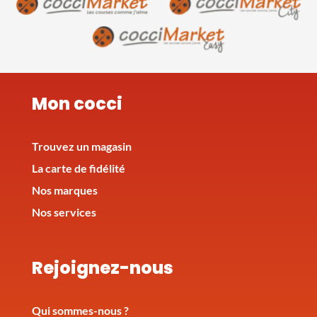
Mon cocci
Trouvez un magasin
La carte de fidélité
Nos marques
Nos services
Rejoignez-nous
Qui sommes-nous ?