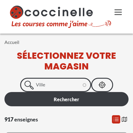
Aller au contenu principal
Accueil
SÉLECTIONNEZ VOTRE
MAGASIN
917
enseignes