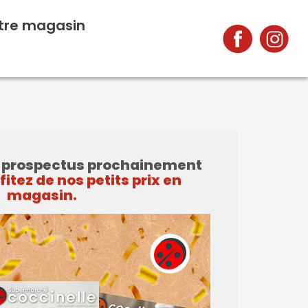
tre magasin
e prospectus prochainement
ofitez de nos petits prix en
magasin.