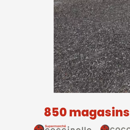
850 magasins