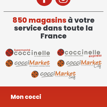
850 magasins
à votre
service dans toute la
France
Mon cocci