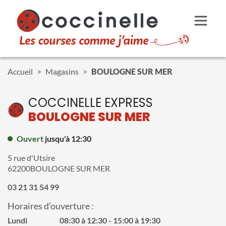
Aller au contenu principal
Accueil
Magasins
BOULOGNE SUR MER
COCCINELLE EXPRESS
BOULOGNE SUR MER
Ouvert
jusqu'à 12:30
5 rue d'Utsire
62200
BOULOGNE SUR MER
03 21 31 54 99
Horaires d’ouverture :
Lundi
08:30 à 12:30
15:00 à 19:30