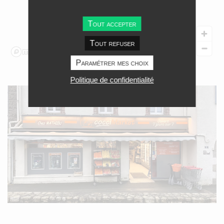
Tout accepter
Tout refuser
Paramétrer mes choix
Politique de confidentialité