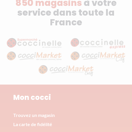
850 magasins
à votre
service dans toute la
France
Mon cocci
Trouvez un magasin
La carte de fidélité