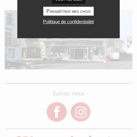
Paramétrer mes choix
Politique de confidentialité
Suivez-nous