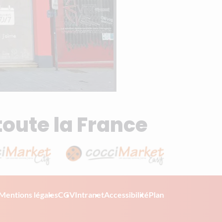
toute la France
Mentions légales
CGV
Intranet
Accessibilité
Plan