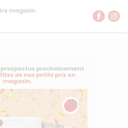
tre magasin
e prospectus prochainement
ofitez de nos petits prix en
magasin.