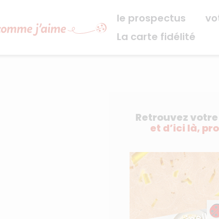
Navigation principale
le prospectus
vo
La carte fidélité
Retrouvez votr
et d’ici là, pr