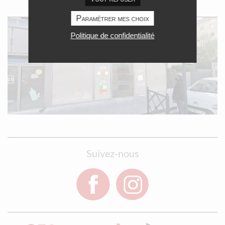
Paramétrer mes choix
Politique de confidentialité
Suivez-nous