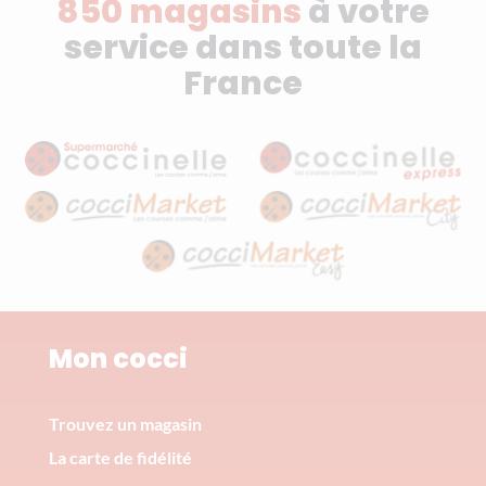
850 magasins
à votre
service dans toute la
France
Mon cocci
Trouvez un magasin
La carte de fidélité