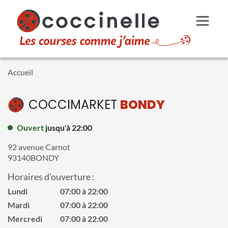
Aller au contenu principal
Accueil
COCCIMARKET
BONDY
Ouvert
jusqu'à 22:00
92 avenue Carnot
93140
BONDY
Horaires d’ouverture :
Lundi
07:00 à 22:00
Mardi
07:00 à 22:00
Mercredi
07:00 à 22:00