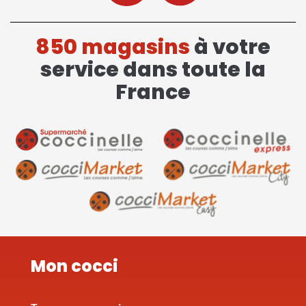
850 magasins
à votre
service dans toute la
France
Mon cocci