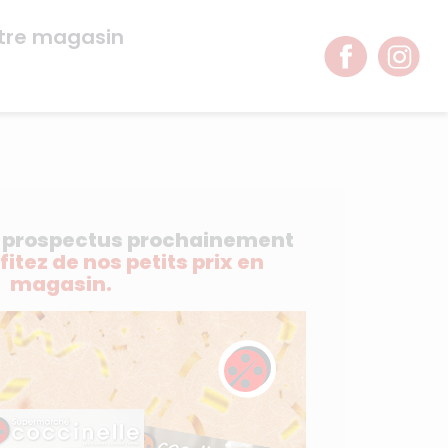
tre magasin
e prospectus prochainement
ofitez de nos petits prix en
magasin.