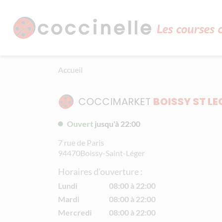
Aller au contenu principal
Panneau de gestion des cookies
Accueil
COCCIMARKET
BOISSY ST LE
Ouvert
jusqu'à 22:00
7 rue de Paris
94470
Boissy-Saint-Léger
Horaires d’ouverture :
Lundi
08:00 à 22:00
Mardi
08:00 à 22:00
Mercredi
08:00 à 22:00