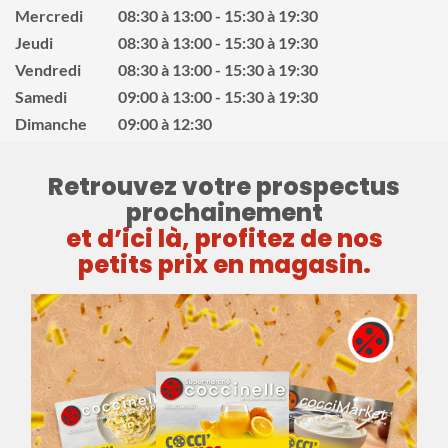
Mercredi
08:30 à 13:00
15:30 à 19:30
Jeudi
08:30 à 13:00
15:30 à 19:30
Vendredi
08:30 à 13:00
15:30 à 19:30
Samedi
09:00 à 13:00
15:30 à 19:30
Dimanche
09:00 à 12:30
Retrouvez votre prospectus
prochainement
et d’ici là, profitez de nos
petits prix en magasin.