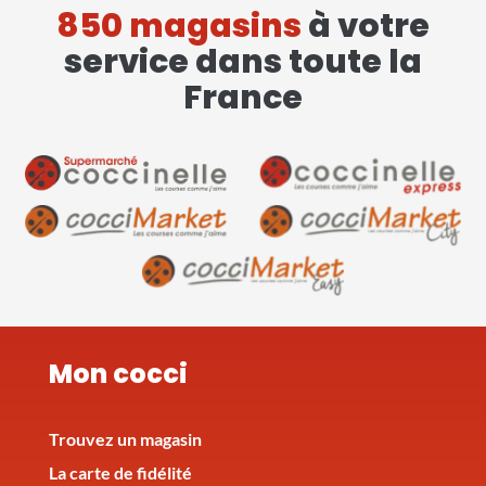
850 magasins
à votre
service dans toute la
France
Mon cocci
Trouvez un magasin
La carte de fidélité