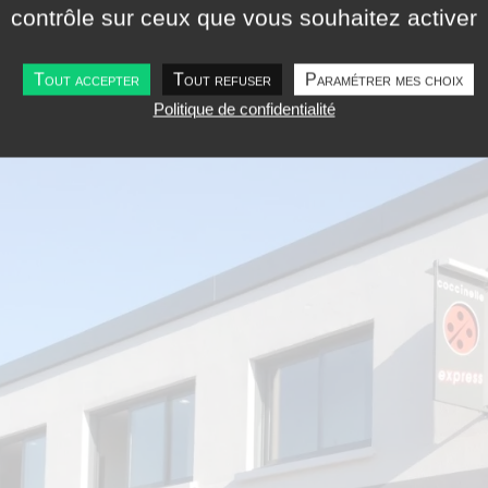
contrôle sur ceux que vous souhaitez activer
Tout accepter
Tout refuser
Paramétrer mes choix
Politique de confidentialité