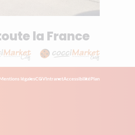
toute la France
Mentions légales
CGV
Intranet
Accessibilité
Plan