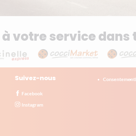
à votre service dans 
Suivez-nous
Corporate
Consentement
Facebook
Instagram