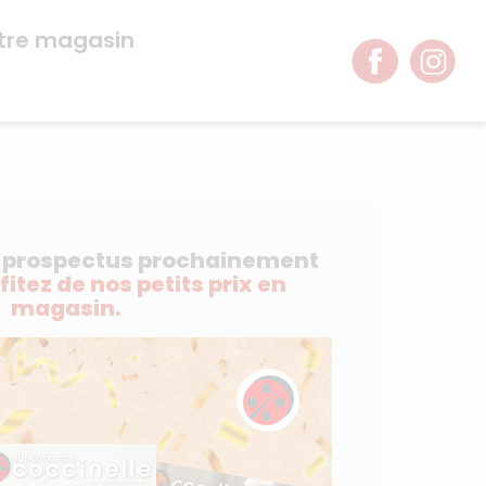
tre magasin
e prospectus prochainement
ofitez de nos petits prix en
magasin.