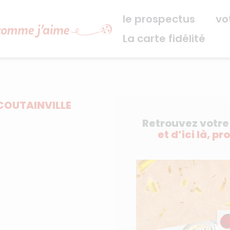
Navigation principale
le prospectus
vo
La carte fidélité
COUTAINVILLE
Retrouvez votr
et d’ici là, pr